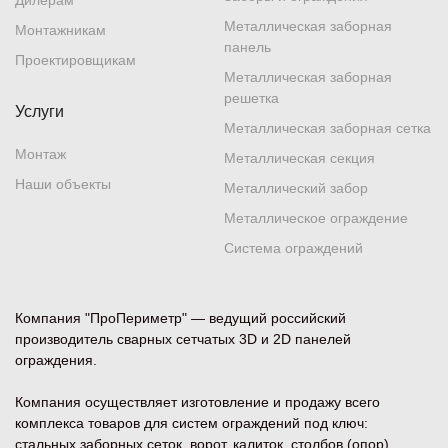
Дилерам
Металлическая заборная
Монтажникам
панель
Проектировщикам
Металлическая заборная
решетка
Услуги
Металлическая заборная сетка
Монтаж
Металлическая секция
Наши объекты
Металлический забор
Металлическое ограждение
Система ограждений
Компания "ПроПериметр" — ведущий российский
производитель сварных сетчатых 3D и 2D панелей
ограждения.
Компания осуществляет изготовление и продажу всего
комплекса товаров для систем ограждений под ключ:
стальных заборных сеток, ворот, калиток, столбов (опор),