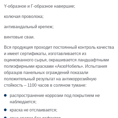
Y-образное и Г-образное навершие;
колючая проволока;
антивандальный крепеж;
винтовые сваи.
Вся продукция проходит постоянный контроль качества
и имеет сертификаты, изготавливается из
оцинкованного сырья, окрашивается ландшафтными
полиэфирными красками «АкзоНобель». Испытания
образцов панельных ограждений показали
положительный результат на антикоррозийную
стойкость – 1100 часов в соляном тумане:
распространение коррозии под покрытием не
наблюдается;
краска не отслаивается;