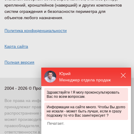
креплений, кронштейнов (наверший) и других компонентов
систем ограждения и безопасности периметра для
объектов любого назначения.
Политика конфиденциальности
Карта сайта
Полная версия
Юрий
Менеджер отдела продаж
2004 - 2026 © ПроПериметр, все права защищены
Здравствуйте ! Я могу проконсультировать
Вас по всем вопросам.
Все права на информационные и иные материалы сайта
принадлежат правообладателю. Воспроизведение или
Информации на сайте много. Чтобы Вы долго
не искали - может быть лучше, если я сразу
распространение указанных материалов в любой форме
подскажу то что Вас заинтересует ?
может производиться только с письменного разрешения
правообладателя, в противном случае возможно применение
ответственности в соответствии с действующим