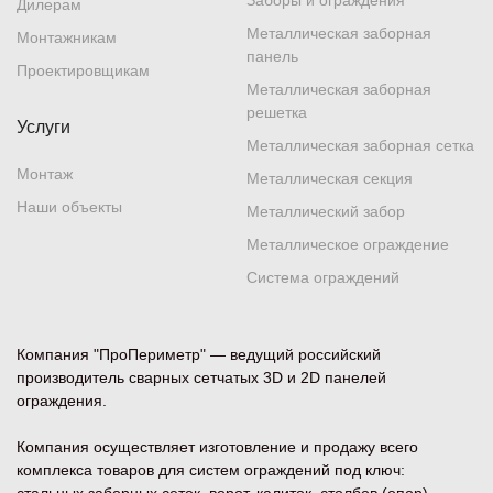
Заборы и ограждения
Дилерам
Металлическая заборная
Монтажникам
панель
Проектировщикам
Металлическая заборная
решетка
Услуги
Металлическая заборная сетка
Монтаж
Металлическая секция
Наши объекты
Металлический забор
Металлическое ограждение
Система ограждений
Компания "ПроПериметр" — ведущий российский
производитель сварных сетчатых 3D и 2D панелей
ограждения.
Компания осуществляет изготовление и продажу всего
комплекса товаров для систем ограждений под ключ: