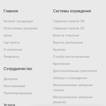
Главное
Системы ограждения
Каталог продукции
Сварные панели 3D
Отраслевые решения
Сварные панели 2D
Цены
Ворота откатные
Где купить
Ворота распашные
О компании
Калитки
Реквизиты
Столбы металлические
Крепления
Сотрудничество
Дополнительные крепления
Заборы и ограждения
Дилерам
Металлическая заборная
Монтажникам
панель
Проектировщикам
Металлическая заборная
решетка
Услуги