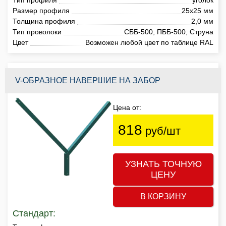
Размер профиля
25х25 мм
Толщина профиля
2,0 мм
Тип проволоки
СББ-500, ПББ-500, Струна
Цвет
Возможен любой цвет по таблице RAL
V-ОБРАЗНОЕ НАВЕРШИЕ НА ЗАБОР
Цена от:
818
руб/шт
УЗНАТЬ ТОЧНУЮ
ЦЕНУ
В КОРЗИНУ
Стандарт: