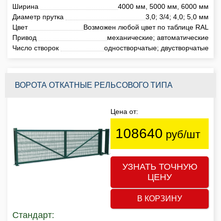
Ширина
4000 мм, 5000 мм, 6000 мм
Диаметр прутка
3,0; 3/4; 4,0; 5,0 мм
Цвет
Возможен любой цвет по таблице RAL
Привод
механические; автоматические
Число створок
одностворчатые; двустворчатые
ВОРОТА ОТКАТНЫЕ РЕЛЬСОВОГО ТИПА
Цена от:
108640
руб/шт
УЗНАТЬ ТОЧНУЮ
ЦЕНУ
В КОРЗИНУ
Стандарт: