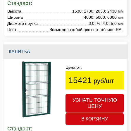
Стандарт:
Высота
1530; 1730; 2030; 2430 мм
Ширина
4000; 5000; 6000 мм
Диаметр прутка
3,0; ¾; 4,0; 5,0 мм
Цвет
Возможен любой цвет по таблице RAL
КАЛИТКА
Цена от:
15421
руб/шт
УЗНАТЬ ТОЧНУЮ
ЦЕНУ
В КОРЗИНУ
Стандарт: