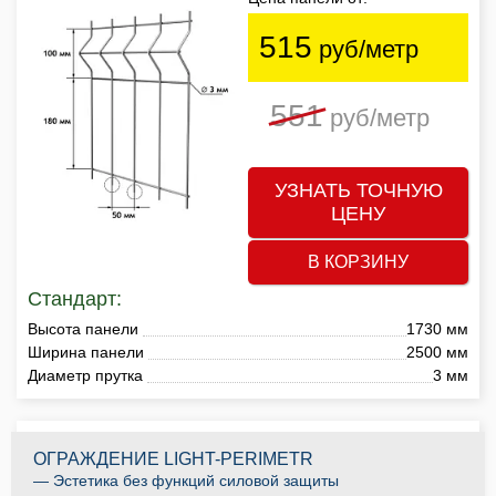
515
руб/метр
551
руб/метр
УЗНАТЬ ТОЧНУЮ
ЦЕНУ
В КОРЗИНУ
Стандарт:
Высота панели
1730 мм
Ширина панели
2500 мм
Диаметр прутка
3 мм
ОГРАЖДЕНИЕ LIGHT-PERIMETR
— Эстетика без функций силовой защиты