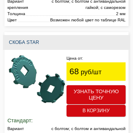
Вариант
с болтом; с болтом с антивандальной
крепления
гайкой; с саморезом
Толщина
2 мм
Цвет
Возможен любой цвет по таблице RAL
СКОБА STAR
Цена от:
68
руб/шт
УЗНАТЬ ТОЧНУЮ
ЦЕНУ
В КОРЗИНУ
Стандарт:
Вариант
с болтом; с болтом и антивандальной