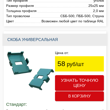
Тип профиля
уголок
Размер профиля
25х25 мм
Толщина профиля
2,0 мм
Тип проволоки
СББ-500, ПББ-500, Струна
Цвет
Возможен любой цвет по таблице RAL
СКОБА УНИВЕРСАЛЬНАЯ
Цена от:
58
руб/шт
УЗНАТЬ ТОЧНУЮ
ЦЕНУ
В КОРЗИНУ
Стандарт: