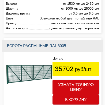
Высота
от 1530 мм до 2430 мм
Ширина
от 1000 мм до 25000 мм
Диаметр прутка
от 3,0 мм до 6,0 мм
Цвет
Возможен любой цвет по таблице RAL
Привод
механические; автоматические
Число створок
одностворчатые; двустворчатые
ВОРОТА РАСПАШНЫЕ RAL 6005
Цена от:
35702
руб/шт
УЗНАТЬ ТОЧНУЮ
ЦЕНУ
В КОРЗИНУ