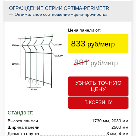
ОГРАЖДЕНИЕ СЕРИИ OPTIMA-PERIMETR
— Оптимальное соотношение «цена-прочность»
Цена панели от:
833
руб/метр
891
руб/метр
УЗНАТЬ ТОЧНУЮ
ЦЕНУ
В КОРЗИНУ
Стандарт:
Высота панели
1730 мм, 2030 мм
Ширина панели
2500 мм
Диаметр прутка
3 мм, 4 мм