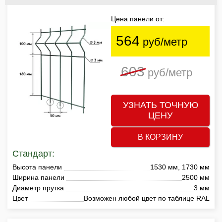
Цена панели от:
564
руб/метр
603
руб/метр
УЗНАТЬ ТОЧНУЮ
ЦЕНУ
В КОРЗИНУ
Стандарт:
Высота панели
1530 мм, 1730 мм
Ширина панели
2500 мм
Диаметр прутка
3 мм
Цвет
Возможен любой цвет по таблице RAL