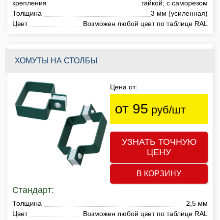
крепления
гайкой; с саморезом
Толщина
3 мм (усиленная)
Цвет
Возможен любой цвет по таблице RAL
ХОМУТЫ НА СТОЛБЫ
Цена от:
от 95
руб/шт
УЗНАТЬ ТОЧНУЮ
ЦЕНУ
В КОРЗИНУ
Стандарт:
Толщина
2,5 мм
Цвет
Возможен любой цвет по таблице RAL