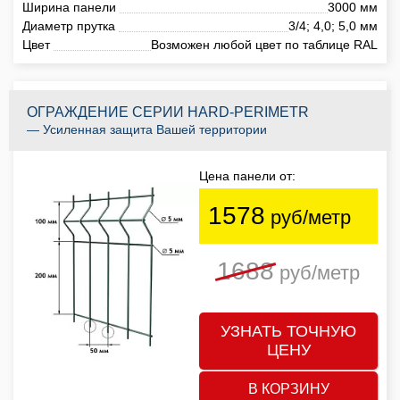
Ширина панели
3000 мм
Диаметр прутка
3/4; 4,0; 5,0 мм
Цвет
Возможен любой цвет по таблице RAL
ОГРАЖДЕНИЕ СЕРИИ HARD-PERIMETR
— Усиленная защита Вашей территории
Цена панели от:
1578
руб/метр
1688
руб/метр
УЗНАТЬ ТОЧНУЮ
ЦЕНУ
В КОРЗИНУ