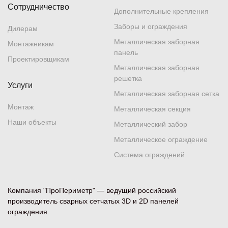
Сотрудничество
Дополнительные крепления
Заборы и ограждения
Дилерам
Металлическая заборная
Монтажникам
панель
Проектировщикам
Металлическая заборная
решетка
Услуги
Металлическая заборная сетка
Монтаж
Металлическая секция
Наши объекты
Металлический забор
Металлическое ограждение
Система ограждений
Компания "ПроПериметр" — ведущий российский
производитель сварных сетчатых 3D и 2D панелей
ограждения.