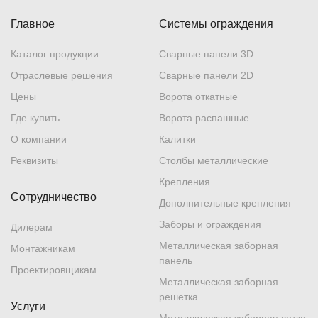
Главное
Системы ограждения
Каталог продукции
Сварные панели 3D
Отраслевые решения
Сварные панели 2D
Цены
Ворота откатные
Где купить
Ворота распашные
О компании
Калитки
Реквизиты
Столбы металлические
Крепления
Сотрудничество
Дополнительные крепления
Заборы и ограждения
Дилерам
Металлическая заборная
Монтажникам
панель
Проектировщикам
Металлическая заборная
решетка
Услуги