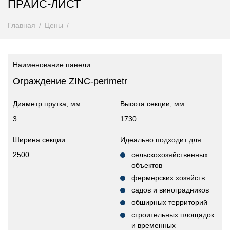
ПРАЙС-ЛИСТ
Главная
Цены
Наименование панели
Ограждение ZINC-perimetr
Диаметр прутка, мм
Высота секции, мм
3
1730
Ширина секции
Идеально подходит для
2500
сельскохозяйственных
объектов
фермерских хозяйств
садов и виноградников
обширных территорий
строительных площадок
и временных