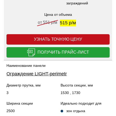
заграждений
Цена от объема
от 551 р/м
515 р/м
УЗНАТЬ ТОЧНУЮ ЦЕНУ
ПОЛУЧИТЬ ПРАЙС-ЛИСТ
Наименование панели
Ограждение LIGHT-perimetr
Диаметр прутка, мм
Высота секции, мм
3
1530 , 1730
Ширина секции
Идеально подходит для
2500
зон отдыха