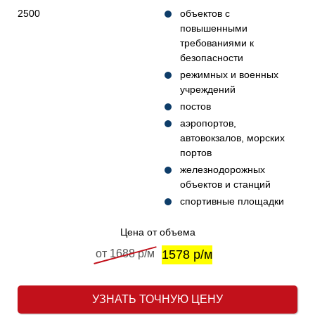
2500
объектов с
повышенными
требованиями к
безопасности
режимных и военных
учреждений
постов
аэропортов,
автовокзалов, морских
портов
железнодорожных
объектов и станций
спортивные площадки
Цена от объема
от 1688 р/м
1578 р/м
УЗНАТЬ ТОЧНУЮ ЦЕНУ