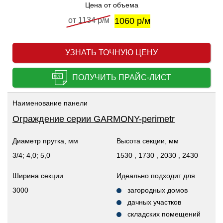
Цена от объема
от 1134 р/м
1060 р/м
УЗНАТЬ ТОЧНУЮ ЦЕНУ
ПОЛУЧИТЬ ПРАЙС-ЛИСТ
Наименование панели
Ограждение серии GARMONY-perimetr
Диаметр прутка, мм
Высота секции, мм
3/4; 4,0; 5,0
1530 , 1730 , 2030 , 2430
Ширина секции
Идеально подходит для
3000
загородных домов
дачных участков
складских помещений