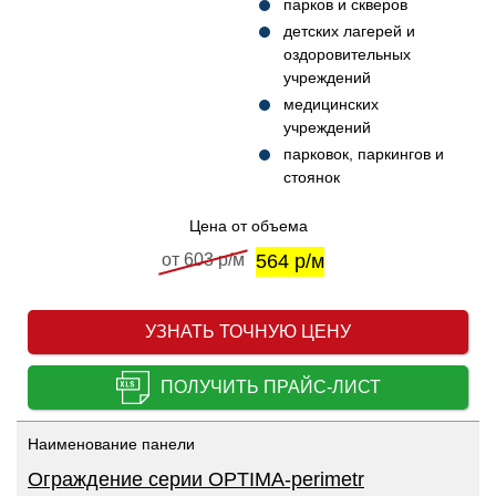
парков и скверов
детских лагерей и
оздоровительных
учреждений
медицинских
учреждений
парковок, паркингов и
стоянок
Цена от объема
от 603 р/м
564 р/м
УЗНАТЬ ТОЧНУЮ ЦЕНУ
ПОЛУЧИТЬ ПРАЙС-ЛИСТ
Наименование панели
Ограждение серии OPTIMA-perimetr