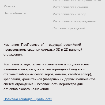
Металлическая заборная сетка
Монтаж
Металлическая секция
Наши объекты
Металлический забор
Металлическое ограждение
Система ограждений
Компания "ПроПериметр" — ведущий российский
производитель сварных сетчатых 3D и 2D панелей
ограждения.
Компания осуществляет изготовление и продажу всего
комплекса товаров для систем ограждений под ключ:
стальных заборных сеток, ворот, калиток, столбов (опор),
креплений, кронштейнов (наверший) и других компонентов
систем ограждения и безопасности периметра для
объектов любого назначения.
Политика конфиденциальности