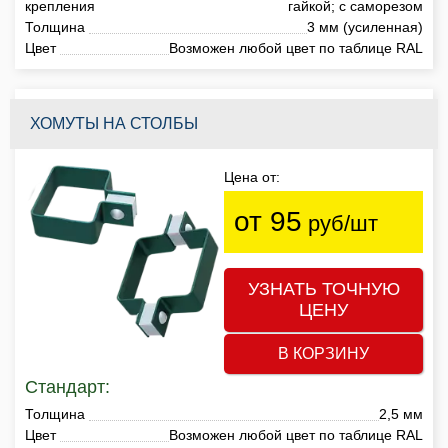
крепления
гайкой; с саморезом
Толщина
3 мм (усиленная)
Цвет
Возможен любой цвет по таблице RAL
ХОМУТЫ НА СТОЛБЫ
Цена от:
от 95
руб/шт
УЗНАТЬ ТОЧНУЮ
ЦЕНУ
В КОРЗИНУ
Стандарт:
Толщина
2,5 мм
Цвет
Возможен любой цвет по таблице RAL