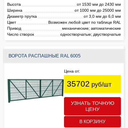
Высота
от 1530 мм до 2430 мм
Ширина
от 1000 мм до 25000 мм
Диаметр прутка
от 3,0 мм до 6,0 мм
Цвет
Возможен любой цвет по таблице RAL
Привод
механические; автоматические
Число створок
одностворчатые; двустворчатые
ВОРОТА РАСПАШНЫЕ RAL 6005
Цена от:
35702
руб/шт
УЗНАТЬ ТОЧНУЮ
ЦЕНУ
В КОРЗИНУ