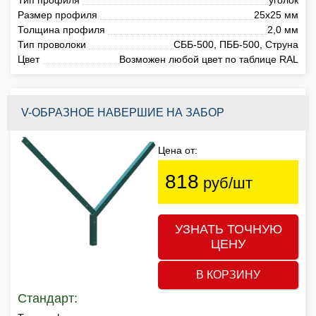
Размер профиля
25х25 мм
Толщина профиля
2,0 мм
Тип проволоки
СББ-500, ПББ-500, Струна
Цвет
Возможен любой цвет по таблице RAL
V-ОБРАЗНОЕ НАВЕРШИЕ НА ЗАБОР
Цена от:
818
руб/шт
УЗНАТЬ ТОЧНУЮ
ЦЕНУ
В КОРЗИНУ
Стандарт: