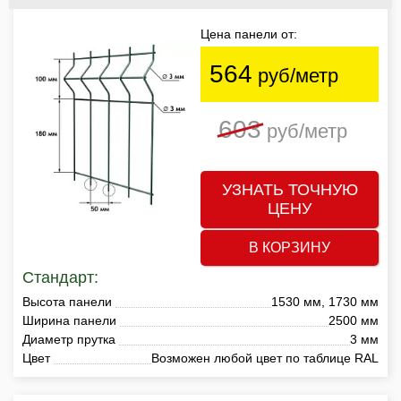
Цена панели от:
564
руб/метр
603
руб/метр
УЗНАТЬ ТОЧНУЮ
ЦЕНУ
В КОРЗИНУ
Стандарт:
Высота панели
1530 мм, 1730 мм
Ширина панели
2500 мм
Диаметр прутка
3 мм
Цвет
Возможен любой цвет по таблице RAL