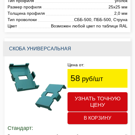
Тип профиля
уголок
Размер профиля
25х25 мм
Толщина профиля
2,0 мм
Тип проволоки
СББ-500, ПББ-500, Струна
Цвет
Возможен любой цвет по таблице RAL
СКОБА УНИВЕРСАЛЬНАЯ
Цена от:
58
руб/шт
УЗНАТЬ ТОЧНУЮ
ЦЕНУ
В КОРЗИНУ
Стандарт: