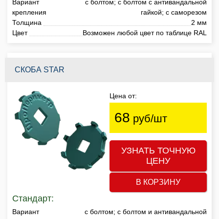
Вариант
с болтом; с болтом с антивандальной
крепления
гайкой; с саморезом
Толщина
2 мм
Цвет
Возможен любой цвет по таблице RAL
СКОБА STAR
Цена от:
68
руб/шт
УЗНАТЬ ТОЧНУЮ
ЦЕНУ
В КОРЗИНУ
Стандарт:
Вариант
с болтом; с болтом и антивандальной