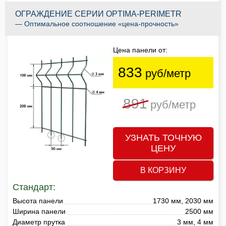
ОГРАЖДЕНИЕ СЕРИИ OPTIMA-PERIMETR
— Оптимальное соотношение «цена-прочность»
Цена панели от:
833
руб/метр
891
руб/метр
УЗНАТЬ ТОЧНУЮ
ЦЕНУ
В КОРЗИНУ
Стандарт:
Высота панели
1730 мм, 2030 мм
Ширина панели
2500 мм
Диаметр прутка
3 мм, 4 мм