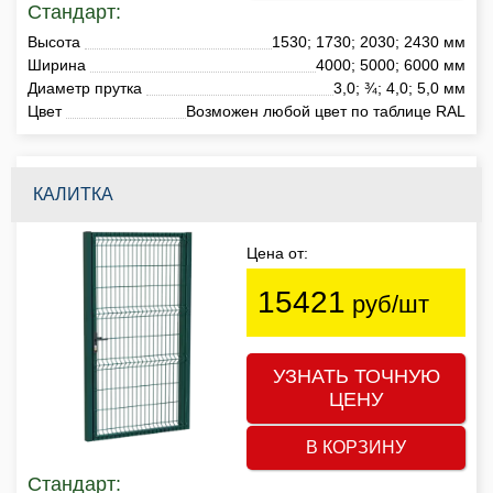
Стандарт:
Высота
1530; 1730; 2030; 2430 мм
Ширина
4000; 5000; 6000 мм
Диаметр прутка
3,0; ¾; 4,0; 5,0 мм
Цвет
Возможен любой цвет по таблице RAL
КАЛИТКА
Цена от:
15421
руб/шт
УЗНАТЬ ТОЧНУЮ
ЦЕНУ
В КОРЗИНУ
Стандарт: