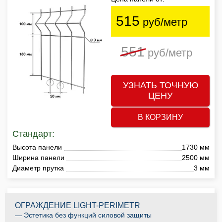
515
руб/метр
551
руб/метр
УЗНАТЬ ТОЧНУЮ
ЦЕНУ
В КОРЗИНУ
Стандарт:
Высота панели
1730 мм
Ширина панели
2500 мм
Диаметр прутка
3 мм
ОГРАЖДЕНИЕ LIGHT-PERIMETR
— Эстетика без функций силовой защиты