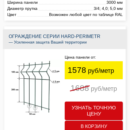
Ширина панели
3000 мм
Диаметр прутка
3/4; 4,0; 5,0 мм
Цвет
Возможен любой цвет по таблице RAL
ОГРАЖДЕНИЕ СЕРИИ HARD-PERIMETR
— Усиленная защита Вашей территории
Цена панели от:
1578
руб/метр
1688
руб/метр
УЗНАТЬ ТОЧНУЮ
ЦЕНУ
В КОРЗИНУ