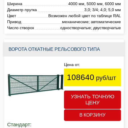
Ширина
4000 мм, 5000 мм, 6000 мм
Диаметр прутка
3,0; 3/4; 4,0; 5,0 мм
Цвет
Возможен любой цвет по таблице RAL
Привод
механические; автоматические
Число створок
одностворчатые; двустворчатые
ВОРОТА ОТКАТНЫЕ РЕЛЬСОВОГО ТИПА
Цена от:
108640
руб/шт
УЗНАТЬ ТОЧНУЮ
ЦЕНУ
В КОРЗИНУ
Стандарт: