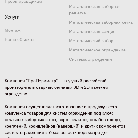
Проектировщикам
Металлическая заборная
решетка
Услуги
Металлическая заборная сетка
Монтаж
Металлическая секция
Наши объекты
Металлический забор
Металлическое ограждение
Система ограждений
Компания "ПроПериметр" — ведущий российский
производитель сварных сетчатых 3D и 2D панелей
ограждения.
Компания осуществляет изготовление и продажу всего
комплекса товаров для систем ограждений под ключ:
стальных заборных сеток, ворот, калиток, столбов (опор),
креплений, кронштейнов (наверший) и других компонентов
систем ограждения и безопасности периметра для