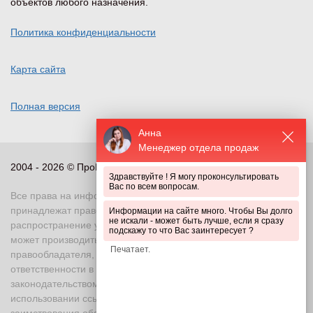
объектов любого назначения.
Политика конфиденциальности
Карта сайта
Полная версия
Анна
Менеджер отдела продаж
2004 - 2026 © ПроПериметр, все права защищены
Здравствуйте ! Я могу проконсультировать
Вас по всем вопросам.
Все права на информационные и иные материалы сайта
принадлежат правообладателю. Воспроизведение или
Информации на сайте много. Чтобы Вы долго
не искали - может быть лучше, если я сразу
распространение указанных материалов в любой форме
подскажу то что Вас заинтересует ?
может производиться только с письменного разрешения
правообладателя, в противном случае возможно применение
ответственности в соответствии с действующим
законодательством Российской Федерации. При
использовании ссылка на правообладателя и источник